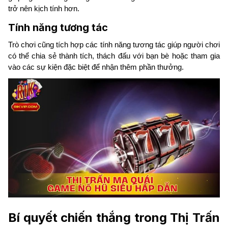
trở nên kịch tính hơn.
Tính năng tương tác
Trò chơi cũng tích hợp các tính năng tương tác giúp người chơi
có thể chia sẻ thành tích, thách đấu với bạn bè hoặc tham gia
vào các sự kiện đặc biệt để nhận thêm phần thưởng.
Thị Trấn Ma Quái: Game Nổ Hũ Siêu Hấp Dẫn
Bí quyết chiến thắng trong Thị Trấn