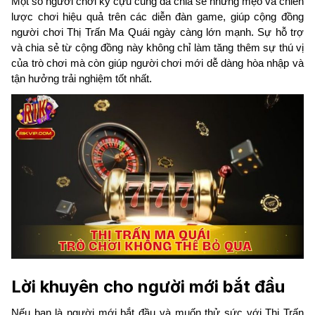
Một số người chơi kỳ cựu cũng đã chia sẻ những mẹo và chiến
lược chơi hiệu quả trên các diễn đàn game, giúp cộng đồng
người chơi Thị Trấn Ma Quái ngày càng lớn mạnh. Sự hỗ trợ
và chia sẻ từ cộng đồng này không chỉ làm tăng thêm sự thú vị
của trò chơi mà còn giúp người chơi mới dễ dàng hòa nhập và
tận hưởng trải nghiệm tốt nhất.
Thị Trấn Ma Quái: Trò Chơi Không Thể Bỏ Qua
Lời khuyên cho người mới bắt đầu
Nếu bạn là người mới bắt đầu và muốn thử sức với Thị Trấn