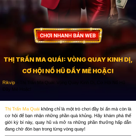
THỊ TRẤN MA QUÁI: VÒNG QUAY KINH DỊ,
CƠ HỘI NỔ HŨ ĐẦY MÊ HOẶC!
Rikvip
»
Thị Trấn Ma Quái: Vòng Quay Kinh Dị, Cơ Hội Nổ Hũ
Đầy Mê Hoặc!
Thị Trấn Ma Quái
không chỉ là một trò chơi đầy bí ẩn mà còn là
cơ hội để bạn nhận những phần quà khủng. Hãy khám phá thế
giới kỳ bí này, quay hũ và mở ra những phần thưởng hấp dẫn
đang chờ đón bạn trong từng vòng quay!