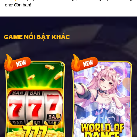
chờ đón bạn!
GAME NỔI BẬT KHÁC