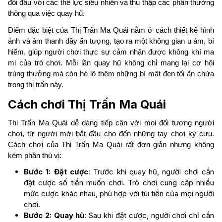
đối đầu với các thế lực siêu nhiên và thu thập các phần thưởng
thông qua việc quay hũ.
Điểm đặc biệt của Thị Trấn Ma Quái nằm ở cách thiết kế hình
ảnh và âm thanh đầy ấn tượng, tạo ra một không gian u ám, bí
hiểm, giúp người chơi thực sự cảm nhận được không khí ma
mị của trò chơi. Mỗi lần quay hũ không chỉ mang lại cơ hội
trúng thưởng mà còn hé lộ thêm những bí mật đen tối ẩn chứa
trong thị trấn này.
Cách chơi Thị Trấn Ma Quái
Thị Trấn Ma Quái dễ dàng tiếp cận với mọi đối tượng người
chơi, từ người mới bắt đầu cho đến những tay chơi kỳ cựu.
Cách chơi của Thị Trấn Ma Quái rất đơn giản nhưng không
kém phần thú vị:
Bước 1: Đặt cược
: Trước khi quay hũ, người chơi cần
đặt cược số tiền muốn chơi. Trò chơi cung cấp nhiều
mức cược khác nhau, phù hợp với túi tiền của mọi người
chơi.
Bước 2: Quay hũ
: Sau khi đặt cược, người chơi chỉ cần