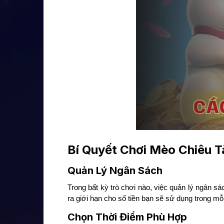
Cách chơi đơn giản, dễ t
Bí Quyết Chơi Mèo Chiêu T
Quản Lý Ngân Sách
Trong bất kỳ trò chơi nào, việc quản lý ngân sá
ra giới hạn cho số tiền bạn sẽ sử dụng trong mỗi
Chọn Thời Điểm Phù Hợp