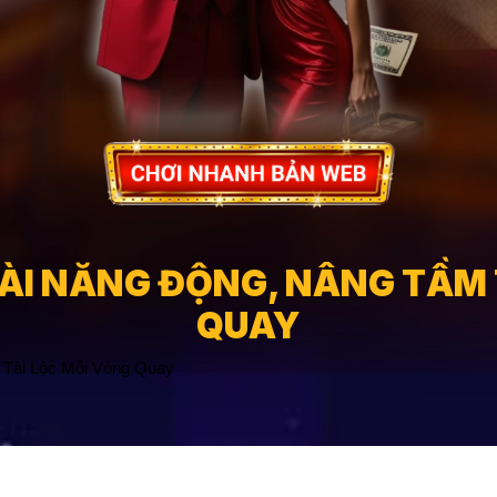
TÀI NĂNG ĐỘNG, NÂNG TẦM 
QUAY
 Tài Lộc Mỗi Vòng Quay