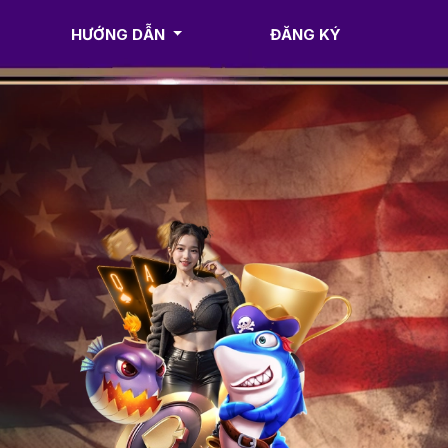
HƯỚNG DẪN
ĐĂNG KÝ