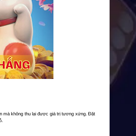
ền mà không thu lại được giá trị tương xứng. Đặt
ỗ.