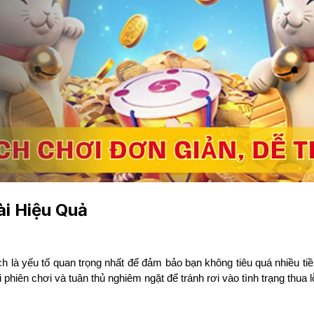
hắng
ài Hiệu Quả
ch là yếu tố quan trọng nhất để đảm bảo bạn không tiêu quá nhiều ti
 phiên chơi và tuân thủ nghiêm ngặt để tránh rơi vào tình trạng thua l