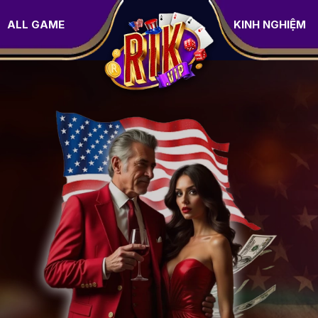
ALL GAME
KINH NGHIỆM