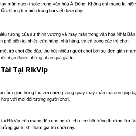
 may mắn quen thuộc trong văn hóa Á Đông. Không chỉ mang lại niề
n. Cùng tìm hiểu trong bài viết dưới đây.
 biểu tượng của sự thịnh vượng và may mắn trong văn hóa Nhật Bản v
 phổ biến tại nhiều cửa hàng, nhà hàng, và cả trong các trò chơi.
một trò chơi độc đáo, thu hút nhiều người chơi bởi sự đơn giản nh
ội nhận được những phần quà giá trị.
Tài Tại RikVip
lại cảm giác hứng thú với những vòng quay may mắn mà còn giúp bạ
hù hợp với mọi đối tượng người chơi.
Tài tại RikVip còn mang đến cho người chơi cơ hội trúng thưởng lớn. 
ởng giá trị khi tham gia trò chơi này.