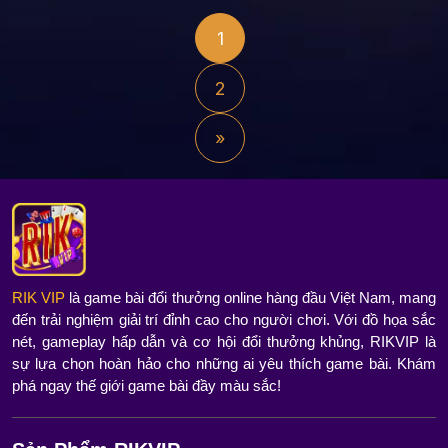
1
2
»
RIK VIP
là game bài đổi thưởng online hàng đầu Việt Nam, mang
đến trải nghiệm giải trí đỉnh cao cho người chơi. Với đồ họa sắc
nét, gameplay hấp dẫn và cơ hội đổi thưởng khủng, RIKVIP là
sự lựa chọn hoàn hảo cho những ai yêu thích game bài. Khám
phá ngay thế giới game bài đầy màu sắc!