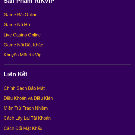
Sản Phẩm RIKVIP
Game Bài Online
Game Nổ Hũ
Live Casino Online
Game Nổi Bật Khác
Khuyến Mãi RikVip
Liên Kết
Chính Sách Bảo Mật
Điều Khoản và Điều Kiện
Miễn Trừ Trách Nhiệm
Cách Lấy Lại Tài Khoản
Cách Đổi Mật Khẩu