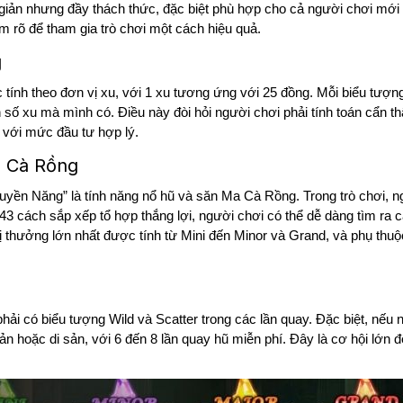
iản nhưng đầy thách thức, đặc biệt phù hợp cho cả người chơi mới
 rõ để tham gia trò chơi một cách hiệu quả.
g
h theo đơn vị xu, với 1 xu tương ứng với 25 đồng. Mỗi biểu tượng 
số xu mà mình có. Điều này đòi hỏi người chơi phải tính toán cẩn th
 với mức đầu tư hợp lý.
a Cà Rồng
ền Năng” là tính năng nổ hũ và săn Ma Cà Rồng. Trong trò chơi, ng
 cách sắp xếp tổ hợp thắng lợi, người chơi có thể dễ dàng tìm ra cá
 trị thưởng lớn nhất được tính từ Mini đến Minor và Grand, và phụ t
ải có biểu tượng Wild và Scatter trong các lần quay. Đặc biệt, nếu n
n hoặc di sản, với 6 đến 8 lần quay hũ miễn phí. Đây là cơ hội lớn