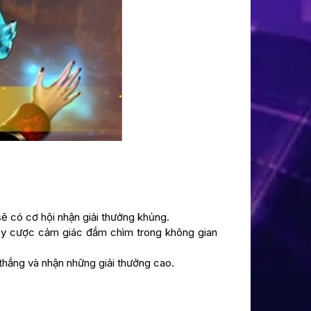
ẽ có cơ hội nhận giải thưởng khủng.
 tay cược cảm giác đắm chìm trong không gian
thắng và nhận những giải thưởng cao.