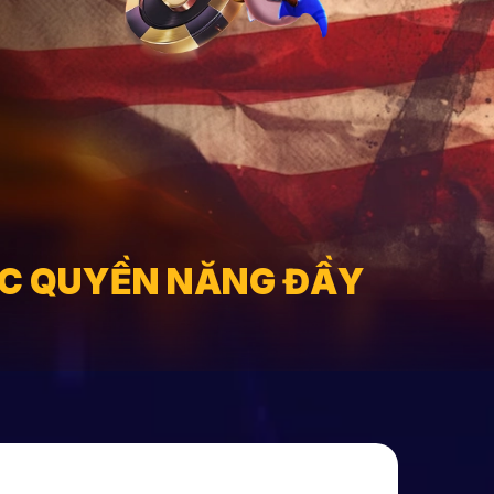
ỚC QUYỀN NĂNG ĐẦY