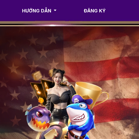
HƯỚNG DẪN
ĐĂNG KÝ