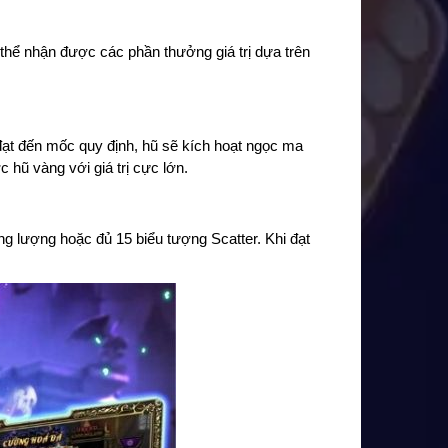
thể nhận được các phần thưởng giá trị dựa trên
đạt đến mốc quy định, hũ sẽ kích hoạt ngọc ma
 hũ vàng với giá trị cực lớn.
ng lượng hoặc đủ 15 biểu tượng Scatter. Khi đạt