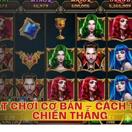
 Thức Chiến Thắng