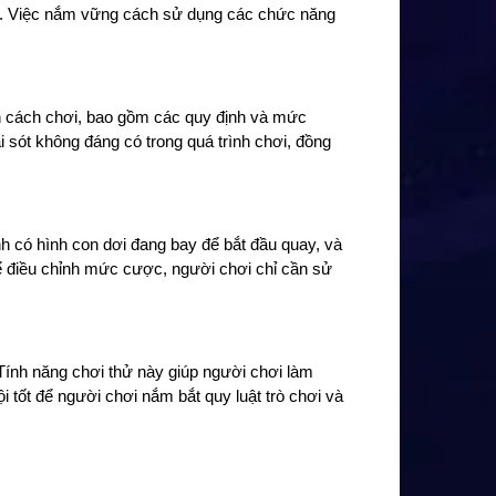
ơi. Việc nắm vững cách sử dụng các chức năng
ẫn cách chơi, bao gồm các quy định và mức
i sót không đáng có trong quá trình chơi, đồng
 có hình con dơi đang bay để bắt đầu quay, và
để điều chỉnh mức cược, người chơi chỉ cần sử
Tính năng chơi thử này giúp người chơi làm
 tốt để người chơi nắm bắt quy luật trò chơi và