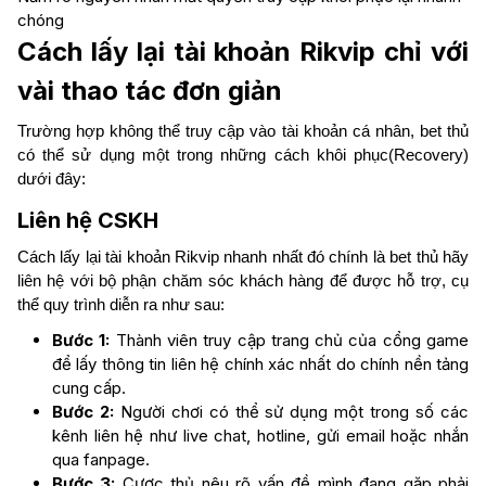
chóng
Cách lấy lại tài khoản Rikvip chỉ với
vài thao tác đơn giản
Trường hợp không thể truy cập vào tài khoản cá nhân, bet thủ
có thể sử dụng một trong những cách khôi phục(Recovery)
dưới đây:
Liên hệ CSKH
Cách lấy lại tài khoản Rikvip nhanh nhất đó chính là bet thủ hãy
liên hệ với bộ phận chăm sóc khách hàng để được hỗ trợ, cụ
thể quy trình diễn ra như sau:
Bước 1:
Thành viên truy cập trang chủ của cổng game
để lấy thông tin liên hệ chính xác nhất do chính nền tảng
cung cấp.
Bước 2:
Người chơi có thể sử dụng một trong số các
kênh liên hệ như live chat, hotline, gửi email hoặc nhắn
qua fanpage.
Bước 3:
Cược thủ nêu rõ vấn đề mình đang gặp phải