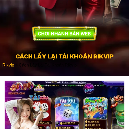
CÁCH LẤY LẠI TÀI KHOẢN RIKVIP
Rikvip
»
Cách Lấy Lại Tài Khoản Rikvip