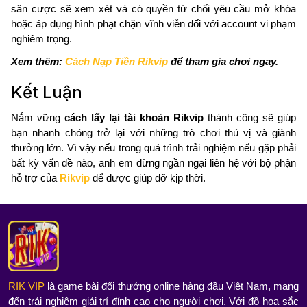
sân cược sẽ xem xét và có quyền từ chối yêu cầu mở khóa
hoặc áp dụng hình phạt chặn vĩnh viễn đối với account vi phạm
nghiêm trọng.
Xem thêm:
Cách Nạp Tiền Rikvip
để tham gia chơi ngay.
Kết Luận
Nắm vững
cách lấy lại tài khoản Rikvip
thành công sẽ giúp
bạn nhanh chóng trở lại với những trò chơi thú vị và giành
thưởng lớn. Vì vậy nếu trong quá trình trải nghiệm nếu gặp phải
bất kỳ vấn đề nào, anh em đừng ngần ngại liên hệ với bộ phận
hỗ trợ của
Rikvip
để được giúp đỡ kịp thời.
RIK VIP
là game bài đổi thưởng online hàng đầu Việt Nam, mang
đến trải nghiệm giải trí đỉnh cao cho người chơi. Với đồ họa sắc