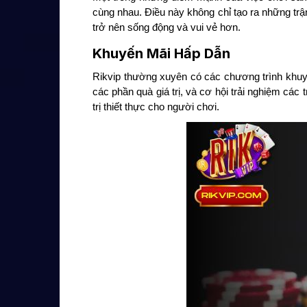
cùng nhau. Điều này không chỉ tạo ra những trậ
trở nên sống động và vui vẻ hơn.
Khuyến Mãi Hấp Dẫn
Rikvip thường xuyên có các chương trình khuy
các phần quà giá trị, và cơ hội trải nghiệm cá
trị thiết thực cho người chơi.