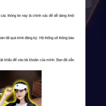
 các thông tin này là chính xác để dễ dàng khôi
oàn tất quá trình đăng ký. Hệ thống sẽ thông báo
mật khẩu để vào tài khoản của mình. Bạn đã sẵn