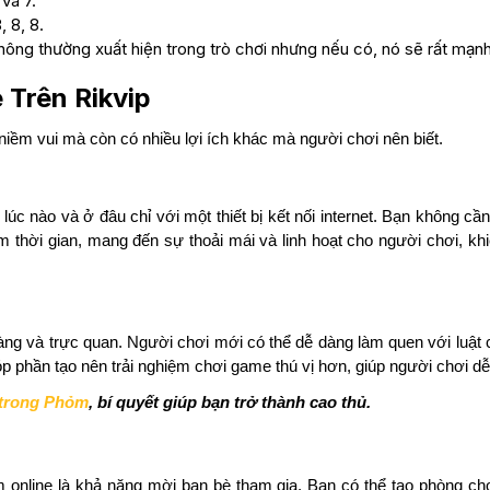
 và 7.
, 8, 8.
không thường xuất hiện trong trò chơi nhưng nếu có, nó sẽ rất mạnh
 Trên Rikvip
niềm vui mà còn có nhiều lợi ích khác mà người chơi nên biết.
 lúc nào và ở đâu chỉ với một thiết bị kết nối internet. Bạn không c
iệm thời gian, mang đến sự thoải mái và linh hoạt cho người chơi, k
àng và trực quan. Người chơi mới có thể dễ dàng làm quen với luật
p phần tạo nên trải nghiệm chơi game thú vị hơn, giúp người chơi 
 trong Phỏm
, bí quyết giúp bạn trở thành cao thủ.
online là khả năng mời bạn bè tham gia. Bạn có thể tạo phòng ch