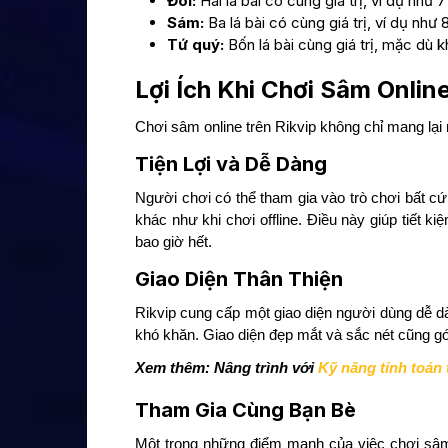
Đôi:
Hai lá bài có cùng giá trị, ví dụ như 7
Sám:
Ba lá bài có cùng giá trị, ví dụ như 8
Tứ quý:
Bốn lá bài cùng giá trị, mặc dù 
Lợi Ích Khi Chơi Sâm Online
Chơi sâm online trên Rikvip không chỉ mang lại 
Tiện Lợi và Dễ Dàng
Người chơi có thể tham gia vào trò chơi bất cứ
khác như khi chơi offline. Điều này giúp tiết k
bao giờ hết.
Giao Diện Thân Thiện
Rikvip cung cấp một giao diện người dùng dễ d
khó khăn. Giao diện đẹp mắt và sắc nét cũng gó
Xem thêm: Nâng trình với
Kỹ năng tính toán
Tham Gia Cùng Bạn Bè
Một trong những điểm mạnh của việc chơi sâm 