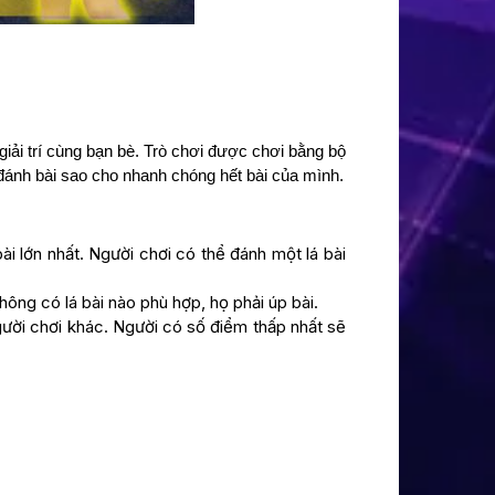
 giải trí cùng bạn bè. Trò chơi được chơi bằng bộ
à đánh bài sao cho nhanh chóng hết bài của mình.
ài lớn nhất. Người chơi có thể đánh một lá bài
hông có lá bài nào phù hợp, họ phải úp bài.
người chơi khác. Người có số điểm thấp nhất sẽ