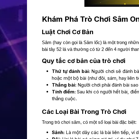
Khám phá cách chơi sâm o
Khám Phá Trò Chơi Sâm On
Luật Chơi Cơ Bản
Sâm (hay còn gọi là Sâm lốc) là một trong những 
bài tây 52 lá và thường có từ 2 đến 4 người tha
Quy tắc cơ bản của trò chơi
Thứ tự đánh bài:
Người chơi sẽ đánh bài
hoặc một bộ bài (như đôi, sám, hay liên ti
Thắng bài:
Người chơi phải đánh bài sao 
Tính điểm:
Sau khi có người hết bài, điể
thắng cuộc.
Các Loại Bài Trong Trò Chơi
Trong trò chơi sâm, có một số loại bài đặc biệt:
Sảnh:
Là một dãy các lá bài liên tiếp, ví d