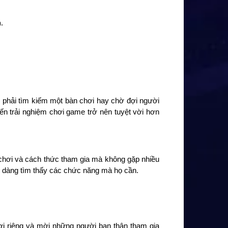
.
ần phải tìm kiếm một bàn chơi hay chờ đợi người
hiến trải nghiệm chơi game trở nên tuyệt vời hơn
 chơi và cách thức tham gia mà không gặp nhiều
dễ dàng tìm thấy các chức năng mà họ cần.
ơi riêng và mời những người bạn thân tham gia