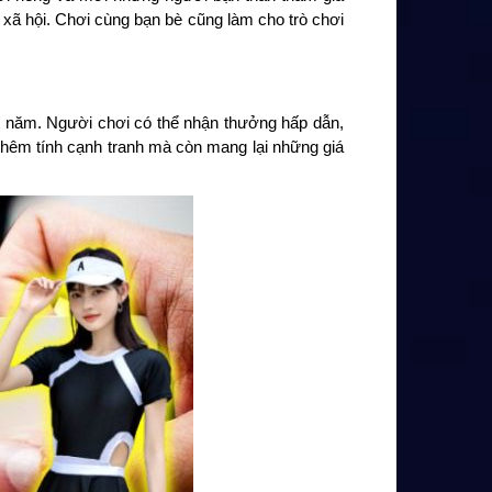
 xã hội. Chơi cùng bạn bè cũng làm cho trò chơi
t năm. Người chơi có thể nhận thưởng hấp dẫn,
 thêm tính cạnh tranh mà còn mang lại những giá