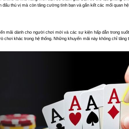
n đấu thú vị mà còn tăng cường tình bạn và gắn kết các mối quan hệ
ến mãi dành cho người chơi mới và các sự kiện hấp dẫn trong suố
c trò chơi khác trong hệ thống. Những khuyến mãi này không chỉ tăng