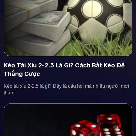
Kèo Tài Xỉu 2-2.5 Là Gì? Cách Bắt Kèo Để
Thắng Cược
Kèo tài xỉu 2-2.5 là gì? Đây là câu hỏi mà nhiều người mới
tham