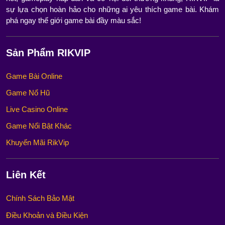
sự lựa chọn hoàn hảo cho những ai yêu thích game bài. Khám
phá ngay thế giới game bài đầy màu sắc!
Sản Phẩm RIKVIP
Game Bài Online
Game Nổ Hũ
Live Casino Online
Game Nổi Bật Khác
Khuyến Mãi RikVip
Liên Kết
Chính Sách Bảo Mật
Điều Khoản và Điều Kiện