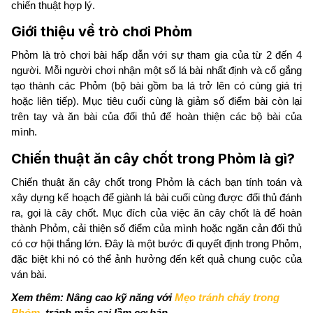
chiến thuật hợp lý.
Giới thiệu về trò chơi Phỏm
Phỏm là trò chơi bài hấp dẫn với sự tham gia của từ 2 đến 4
người. Mỗi người chơi nhận một số lá bài nhất định và cố gắng
tạo thành các Phỏm (bộ bài gồm ba lá trở lên có cùng giá trị
hoặc liên tiếp). Mục tiêu cuối cùng là giảm số điểm bài còn lại
trên tay và ăn bài của đối thủ để hoàn thiện các bộ bài của
mình.
Chiến thuật ăn cây chốt trong Phỏm là gì?
Chiến thuật ăn cây chốt trong Phỏm là cách bạn tính toán và
xây dựng kế hoạch để giành lá bài cuối cùng được đối thủ đánh
ra, gọi là cây chốt. Mục đích của việc ăn cây chốt là để hoàn
thành Phỏm, cải thiện số điểm của mình hoặc ngăn cản đối thủ
có cơ hội thắng lớn. Đây là một bước đi quyết định trong Phỏm,
đặc biệt khi nó có thể ảnh hưởng đến kết quả chung cuộc của
ván bài.
Xem thêm: Nâng cao kỹ năng với
Mẹo tránh cháy trong
Phỏm
, tránh mắc sai lầm cơ bản.