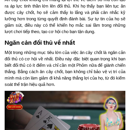
ra áp lực tinh thần lớn lên đối thủ. Khi họ thấy bạn liên tục ăn
được cây chốt, họ sẽ cảm thấy lo lắng và phải cân nhắc kỹ
lưỡng hơn trong từng quyết định đánh bài. Sự tự tin của họ sẽ
giảm sút, điều này có thể khiến họ mắc sai lầm trong những
lượt chơi tiếp theo, tạo cơ hội cho bạn tận dụng.
Ngăn cản đối thủ về nhất
Một trong những mục tiêu lớn của việc ăn cây chốt là ngăn cản
đối thủ có cơ hội về nhất. Điều này đặc biệt quan trọng khi bạn
biết đối thủ có ít điểm và chỉ cần một Phỏm nữa để giành chiến
thắng. Bằng cách ăn cây chốt, bạn không chỉ bảo vệ vị trí của
mình mà còn làm giảm đi khả năng thắng lợi của họ, từ đó kiểm
soát thế trận hiệu quả hơn.