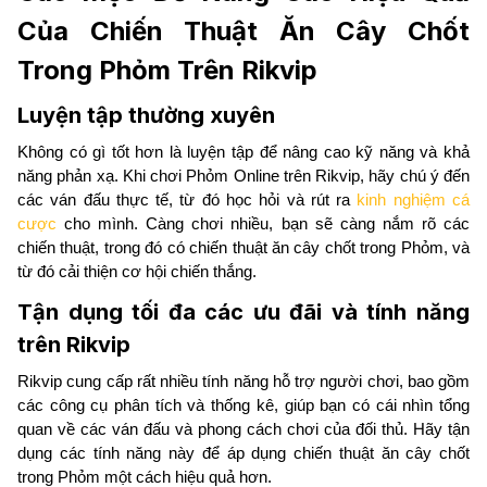
Của Chiến Thuật Ăn Cây Chốt
Trong Phỏm Trên Rikvip
Luyện tập thường xuyên
Không có gì tốt hơn là luyện tập để nâng cao kỹ năng và khả
năng phản xạ. Khi chơi Phỏm Online trên Rikvip, hãy chú ý đến
các ván đấu thực tế, từ đó học hỏi và rút ra
kinh nghiệm cá
cược
cho mình. Càng chơi nhiều, bạn sẽ càng nắm rõ các
chiến thuật, trong đó có chiến thuật ăn cây chốt trong Phỏm, và
từ đó cải thiện cơ hội chiến thắng.
Tận dụng tối đa các ưu đãi và tính năng
trên Rikvip
Rikvip cung cấp rất nhiều tính năng hỗ trợ người chơi, bao gồm
các công cụ phân tích và thống kê, giúp bạn có cái nhìn tổng
quan về các ván đấu và phong cách chơi của đối thủ. Hãy tận
dụng các tính năng này để áp dụng chiến thuật ăn cây chốt
trong Phỏm một cách hiệu quả hơn.