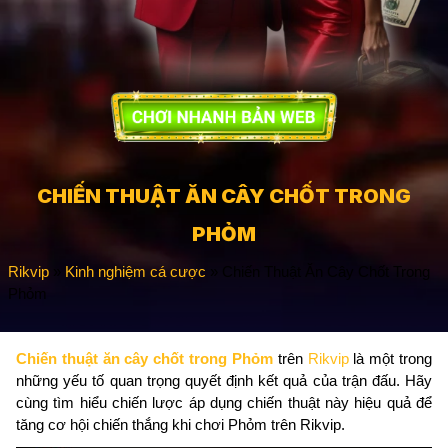
CHIẾN THUẬT ĂN CÂY CHỐT TRONG
PHỎM
Rikvip
»
Kinh nghiệm cá cược
»
Chiến Thuật Ăn Cây Chốt Trong
Phỏm
Chiến thuật ăn cây chốt trong Phỏm
trên
Rikvip
là một trong
những yếu tố quan trọng quyết định kết quả của trận đấu. Hãy
cùng tìm hiểu chiến lược áp dụng chiến thuật này hiệu quả để
tăng cơ hội chiến thắng khi chơi Phỏm trên Rikvip.