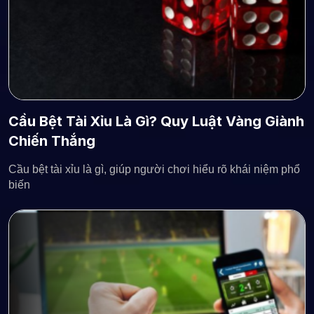
Cầu Bệt Tài Xỉu Là Gì? Quy Luật Vàng Giành
Chiến Thắng
Cầu bệt tài xỉu là gì, giúp người chơi hiểu rõ khái niệm phổ
biến