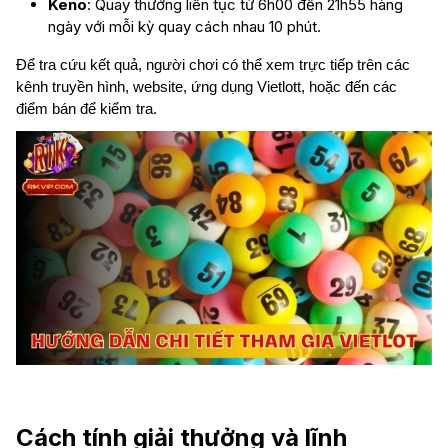
Keno
: Quay thưởng liên tục từ 6h00 đến 21h55 hàng
ngày với mỗi kỳ quay cách nhau 10 phút.
Để tra cứu kết quả, người chơi có thể xem trực tiếp trên các
kênh truyền hình, website, ứng dụng Vietlott, hoặc đến các
điểm bán để kiểm tra.
Hướng dẫn chi tiết tham gia Vietlott
Cách tính giải thưởng và lĩnh