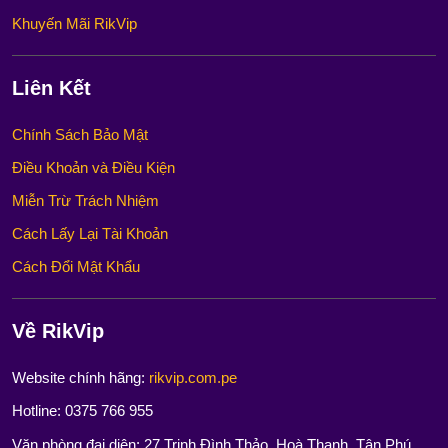
Khuyến Mãi RikVip
Liên Kết
Chính Sách Bảo Mật
Điều Khoản và Điều Kiện
Miễn Trừ Trách Nhiệm
Cách Lấy Lại Tài Khoản
Cách Đổi Mật Khẩu
Về RikVip
Website chính hãng:
rikvip.com.pe
Hotline: 0375 766 955
Văn phòng đại diện: 27 Trịnh Đình Thảo, Hoà Thanh, Tân Phú,