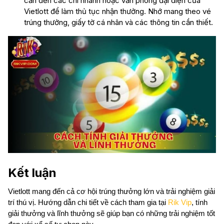
cần đến các chi nhánh hoặc văn phòng đại diện của
Vietlott để làm thủ tục nhận thưởng. Nhớ mang theo vé
trúng thưởng, giấy tờ cá nhân và các thông tin cần thiết.
Cách tính giải thưởng và lĩnh thưởng
Kết luận
Vietlott mang đến cả cơ hội trúng thưởng lớn và trải nghiệm giải
trí thú vị. Hướng dẫn chi tiết về cách tham gia tại
Rik Vip
, tính
giải thưởng và lĩnh thưởng sẽ giúp bạn có những trải nghiệm tốt