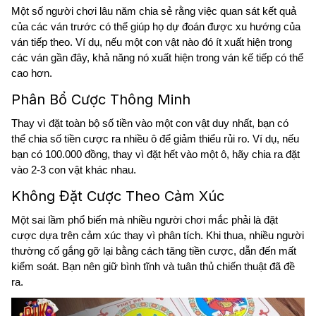
Một số người chơi lâu năm chia sẻ rằng việc quan sát kết quả
của các ván trước có thể giúp họ dự đoán được xu hướng của
ván tiếp theo. Ví dụ, nếu một con vật nào đó ít xuất hiện trong
các ván gần đây, khả năng nó xuất hiện trong ván kế tiếp có thể
cao hơn.
Phân Bổ Cược Thông Minh
Thay vì đặt toàn bộ số tiền vào một con vật duy nhất, bạn có
thể chia số tiền cược ra nhiều ô để giảm thiểu rủi ro. Ví dụ, nếu
bạn có 100.000 đồng, thay vì đặt hết vào một ô, hãy chia ra đặt
vào 2-3 con vật khác nhau.
Không Đặt Cược Theo Cảm Xúc
Một sai lầm phổ biến mà nhiều người chơi mắc phải là đặt
cược dựa trên cảm xúc thay vì phân tích. Khi thua, nhiều người
thường cố gắng gỡ lại bằng cách tăng tiền cược, dẫn đến mất
kiểm soát. Bạn nên giữ bình tĩnh và tuân thủ chiến thuật đã đề
ra.