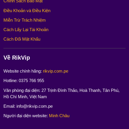
Chính Sách Bảo Mật
Điều Khoản và Điều Kiện
Miễn Trừ Trách Nhiệm
Cách Lấy Lại Tài Khoản
Cách Đổi Mật Khẩu
Về RikVip
Website chính hãng:
rikvip.com.pe
Hotline: 0375 766 955
Văn phòng đại diện: 27 Trịnh Đình Thảo, Hoà Thanh, Tân Phú,
Hồ Chí Minh, Việt Nam
Email:
info@rikvip.com.pe
Người đại diện website:
Minh Châu