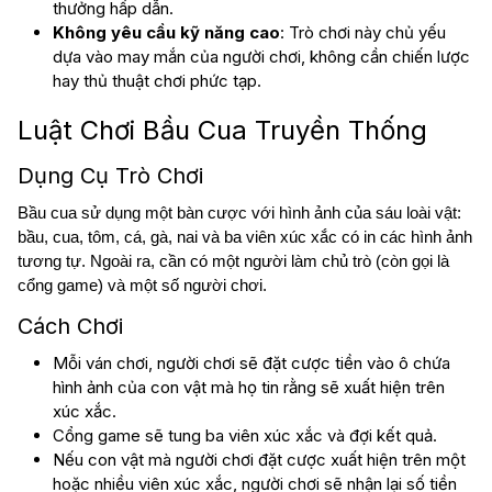
thưởng hấp dẫn.
Không yêu cầu kỹ năng cao
: Trò chơi này chủ yếu
dựa vào may mắn của người chơi, không cần chiến lược
hay thủ thuật chơi phức tạp.
Luật Chơi Bầu Cua Truyền Thống
Dụng Cụ Trò Chơi
Bầu cua sử dụng một bàn cược với hình ảnh của sáu loài vật:
bầu, cua, tôm, cá, gà, nai và ba viên xúc xắc có in các hình ảnh
tương tự. Ngoài ra, cần có một người làm chủ trò (còn gọi là
cổng game) và một số người chơi.
Cách Chơi
Mỗi ván chơi, người chơi sẽ đặt cược tiền vào ô chứa
hình ảnh của con vật mà họ tin rằng sẽ xuất hiện trên
xúc xắc.
Cổng game sẽ tung ba viên xúc xắc và đợi kết quả.
Nếu con vật mà người chơi đặt cược xuất hiện trên một
hoặc nhiều viên xúc xắc, người chơi sẽ nhận lại số tiền