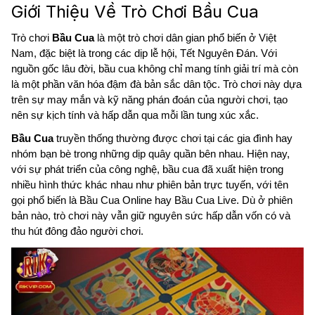
Giới Thiệu Về Trò Chơi Bầu Cua
Trò chơi
Bầu Cua
là một trò chơi dân gian phổ biến ở Việt
Nam, đặc biệt là trong các dịp lễ hội, Tết Nguyên Đán. Với
nguồn gốc lâu đời, bầu cua không chỉ mang tính giải trí mà còn
là một phần văn hóa đậm đà bản sắc dân tộc. Trò chơi này dựa
trên sự may mắn và kỹ năng phán đoán của người chơi, tạo
nên sự kịch tính và hấp dẫn qua mỗi lần tung xúc xắc.
Bầu Cua
truyền thống thường được chơi tại các gia đình hay
nhóm bạn bè trong những dịp quây quần bên nhau. Hiện nay,
với sự phát triển của công nghệ, bầu cua đã xuất hiện trong
nhiều hình thức khác nhau như phiên bản trực tuyến, với tên
gọi phổ biến là Bầu Cua Online hay Bầu Cua Live. Dù ở phiên
bản nào, trò chơi này vẫn giữ nguyên sức hấp dẫn vốn có và
thu hút đông đảo người chơi.