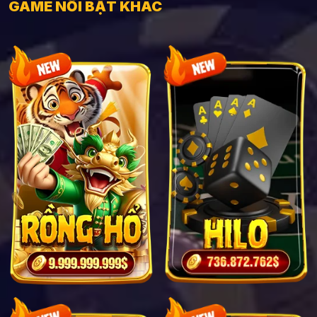
GAME NỔI BẬT KHÁC