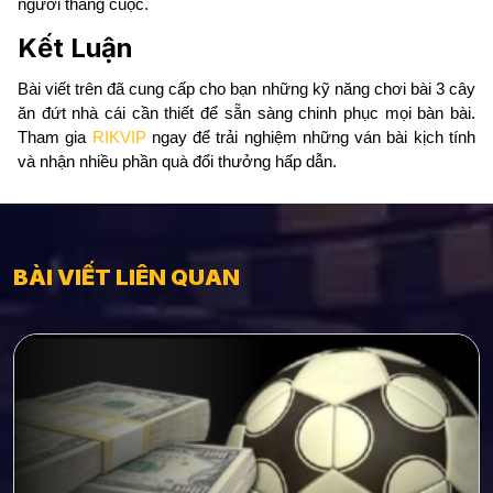
người thắng cuộc.
Kết Luận
Bài viết trên đã cung cấp cho bạn những kỹ năng chơi bài 3 cây
ăn đứt nhà cái cần thiết để sẵn sàng chinh phục mọi bàn bài.
Tham gia
RIKVIP
ngay để trải nghiệm những ván bài kịch tính
và nhận nhiều phần quà đổi thưởng hấp dẫn.
BÀI VIẾT LIÊN QUAN