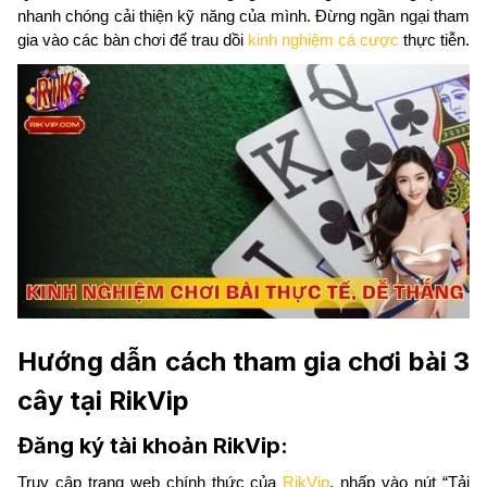
nhanh chóng cải thiện kỹ năng của mình. Đừng ngần ngại tham
gia vào các bàn chơi để trau dồi
kinh nghiệm cá cược
thực tiễn.
Kinh nghiệm chơi bài thực tế, dễ thắng
Hướng dẫn cách tham gia chơi bài 3
cây tại RikVip
Đăng ký tài khoản RikVip:
Truy cập trang web chính thức của
RikVip
, nhấp vào nút “Tải