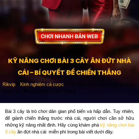
KỸ NĂNG CHƠI BÀI 3 CÂY ĂN ĐỨT NHÀ
CÁI – BÍ QUYẾT ĐỂ CHIẾN THẮNG
Rikvip
»
Kinh nghiệm cá cược
»
Kỹ Năng Chơi Bài 3 Cây Ăn Đứt
Nhà Cái – Bí Quyết Để Chiến Thắng
Bài 3 cây là trò chơi dân gian phổ biến và hấp dẫn. Tuy nhiên,
để giành chiến thắng trước nhà cái, người chơi cần sở hữu
những kỹ năng nhất định. Hãy cùng khám phá
kỹ năng chơi bài
3 cây
ăn đứt nhà cái miễn phí trong bài viết dưới đây.