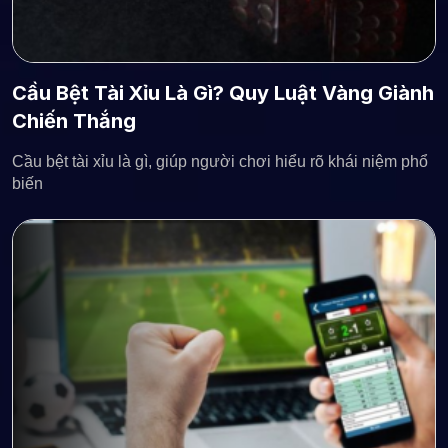
Cầu Bệt Tài Xỉu Là Gì? Quy Luật Vàng Giành
Chiến Thắng
Cầu bệt tài xỉu là gì, giúp người chơi hiểu rõ khái niệm phổ
biến