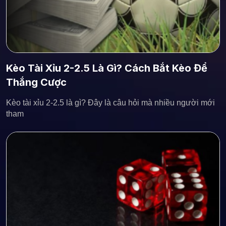
Kèo Tài Xỉu 2-2.5 Là Gì? Cách Bắt Kèo Để
Thắng Cược
Kèo tài xỉu 2-2.5 là gì? Đây là câu hỏi mà nhiều người mới
tham