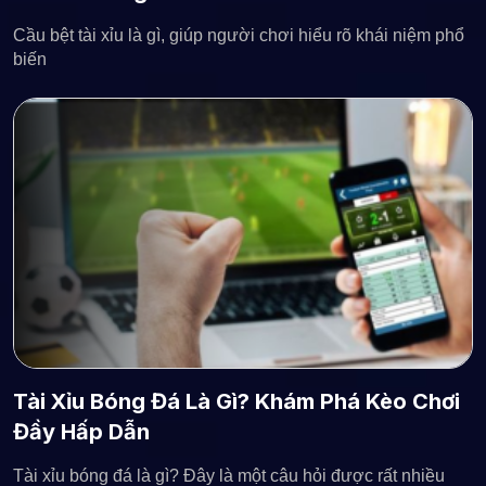
Cầu bệt tài xỉu là gì, giúp người chơi hiểu rõ khái niệm phổ
biến
Tài Xỉu Bóng Đá Là Gì? Khám Phá Kèo Chơi
Đầy Hấp Dẫn
Tài xỉu bóng đá là gì? Đây là một câu hỏi được rất nhiều