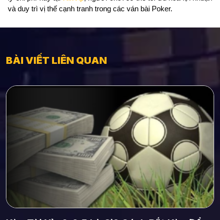
và duy trì vị thế cạnh tranh trong các ván bài Poker.
BÀI VIẾT LIÊN QUAN