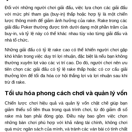
Đối với những người chơi giải đấu, việc lựa chọn các giải đấu
với mức phí tham gia (buy-in) thấp hoặc hợp lý là một chiến
lược thông minh để giảm ảnh hưởng của rake. Rake trong các
giải đấu Poker thường được tính dưới dạng một phần trăm của
buy-in, và tỷ lệ này có thể khác nhau tùy vào từng giải đấu và
nhà tổ chức.
Những giải đấu có tỷ lệ rake cao có thể khiến người chơi gặp
khó khăn trong việc duy trì lợi nhuận, đặc biệt là nếu bạn không
thường xuyên lọt vào các vị trí cao. Do đó, người chơi nên ưu
tiên chọn các giải đấu có tỷ lệ rake thấp hoặc có cơ cấu giải
thưởng lớn để tối đa hóa cơ hội thắng lợi và lợi nhuận sau khi
trừ đi rake.
Tối ưu hóa phong cách chơi và quản lý vốn
Chiến lược chơi hiệu quả và quản lý vốn chặt chẽ giúp bạn
giảm thiểu số tiền thua trong quá trình chơi, từ đó giảm đi số
rake mà bạn phải đóng góp. Điều này bao gồm việc chọn
những bàn chơi phù hợp với khả năng tài chính, không chơi
quá mức ngân sách của mình, và tránh các ván bài có tính chất