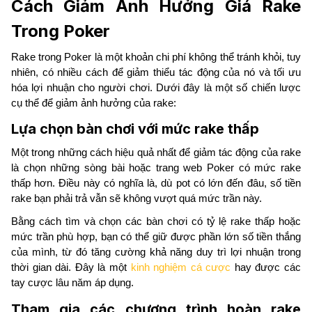
Cách Giảm Ảnh Hưởng Giá Rake
Trong Poker
Rake trong Poker là một khoản chi phí không thể tránh khỏi, tuy
nhiên, có nhiều cách để giảm thiểu tác động của nó và tối ưu
hóa lợi nhuận cho người chơi. Dưới đây là một số chiến lược
cụ thể để giảm ảnh hưởng của rake:
Lựa chọn bàn chơi với mức rake thấp
Một trong những cách hiệu quả nhất để giảm tác động của rake
là chọn những sòng bài hoặc trang web Poker có mức rake
thấp hơn. Điều này có nghĩa là, dù pot có lớn đến đâu, số tiền
rake bạn phải trả vẫn sẽ không vượt quá mức trần này.
Bằng cách tìm và chọn các bàn chơi có tỷ lệ rake thấp hoặc
mức trần phù hợp, bạn có thể giữ được phần lớn số tiền thắng
của mình, từ đó tăng cường khả năng duy trì lợi nhuận trong
thời gian dài. Đây là một
kinh nghiệm cá cược
hay được các
tay cược lâu năm áp dụng.
Tham gia các chương trình hoàn rake