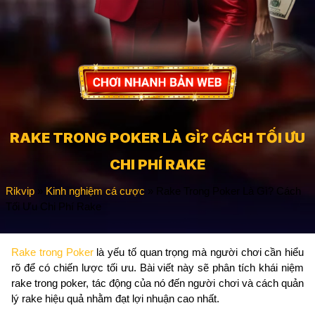
RAKE TRONG POKER LÀ GÌ? CÁCH TỐI ƯU
CHI PHÍ RAKE
Rikvip
»
Kinh nghiệm cá cược
»
Rake Trong Poker Là Gì? Cách
Tối Ưu Chi Phí Rake
Rake trong Poker
là yếu tố quan trọng mà người chơi cần hiểu
rõ để có chiến lược tối ưu. Bài viết này sẽ phân tích khái niệm
rake trong poker, tác động của nó đến người chơi và cách quản
lý rake hiệu quả nhằm đạt lợi nhuận cao nhất.