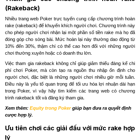
(Rakeback)
Nhiều trang web Poker trực tuyến cung cấp chương trình hoàn
rake (rakeback) để khuyến khích người chơi. Chương trình này
cho phép người chơi nhận lại một phần số tiền rake mà họ đã
đóng góp cho sòng bài. Mức hoàn lại này thường dao động từ
10% đến 30%, thậm chí có thể cao hơn đối với những người
chơi thường xuyên hoặc có doanh thu lớn.
Việc tham gia rakeback không chỉ giúp giảm thiểu đáng kể chi
phí chơi Poker, mà còn tạo ra nguồn thu nhập ổn định cho
người chơi, đặc biệt là những người chơi nhiều giờ mỗi tuần.
Điều này là yếu tố quan trọng để tối ưu hóa lợi nhuận dài hạn
trong Poker, vì vậy hãy tìm kiếm các trang web có chương
trình rakeback tốt và đăng ký tham gia.
Xem thêm:
Equity trong Poker
giúp bạn đưa ra quyết định
cược hợp lý.
Ưu tiên chơi các giải đấu với mức rake hợp
lý